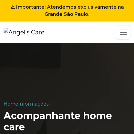
⚠️ Importante: Atendemos exclusivamente na
Grande São Paulo.
Home
Informações
Acompanhante home care
Acompanhante home
care