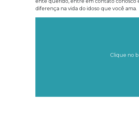
ente querido, entre em contato conosco e
diferença na vida do idoso que você ama.
Clique no b