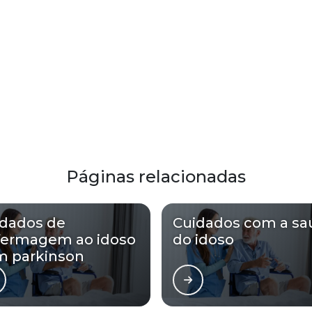
Páginas relacionadas
idados de
Cuidados com a sa
fermagem ao idoso
do idoso
m parkinson