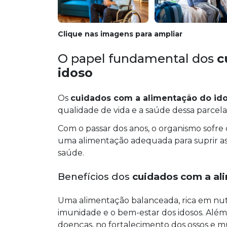
Clique nas imagens para ampliar
O papel fundamental dos
c
idoso
Os
cuidados com a alimentação do id
qualidade de vida e a saúde dessa parcel
Com o passar dos anos, o organismo sofre d
uma alimentação adequada para suprir as 
saúde.
Benefícios dos
cuidados com a al
Uma alimentação balanceada, rica em nutri
imunidade e o bem-estar dos idosos. Além
doenças, no fortalecimento dos ossos e mú