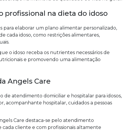
 profissional na dieta do idoso
is para elaborar um plano alimentar personalizado,
de cada idoso, como restrições alimentares,
uais.
 que o idoso receba os nutrientes necessários de
 nutricionais e promovendo uma alimentação
da Angels Care
de atendimento domiciliar e hospitalar para idosos,
dor, acompanhante hospitalar, cuidados a pessoas
Angels Care destaca-se pelo atendimento
cada cliente e com profissionais altamente