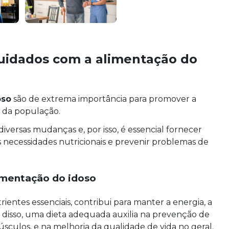
uidados com a alimentação do
oso
são de extrema importância para promover a
a da população.
iversas mudanças e, por isso, é essencial fornecer
necessidades nutricionais e prevenir problemas de
imentação do idoso
entes essenciais, contribui para manter a energia, a
 disso, uma dieta adequada auxilia na prevenção de
sculos, e na melhoria da qualidade de vida no geral.