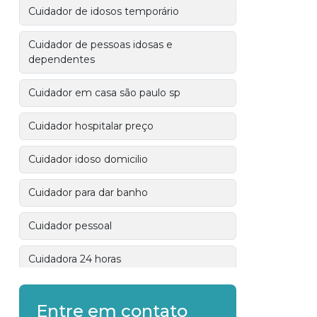
Cuidador de idosos temporário
Cuidador de pessoas idosas e
dependentes
Cuidador em casa são paulo sp
Cuidador hospitalar preço
Cuidador idoso domicilio
Cuidador para dar banho
Cuidador pessoal
Cuidadora 24 horas
Cuidadora de idosos em santo andré
Entre em contato