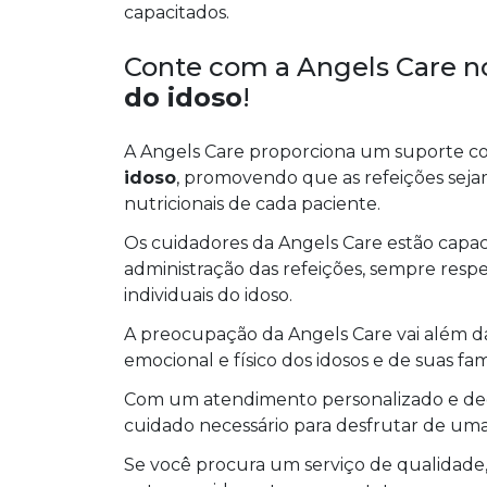
capacitados.
Conte com a Angels Care 
do idoso
!
A Angels Care proporciona um suporte 
idoso
, promovendo que as refeições sej
nutricionais de cada paciente.
Os cuidadores da Angels Care estão capaci
administração das refeições, sempre respe
individuais do idoso.
A preocupação da Angels Care vai além d
emocional e físico dos idosos e de suas famí
Com um atendimento personalizado e ded
cuidado necessário para desfrutar de uma 
Se você procura um serviço de qualidad