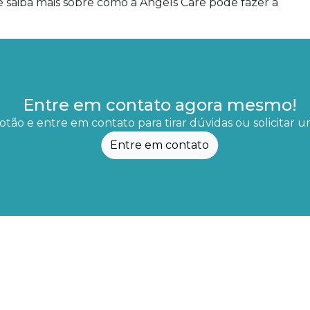
 saiba mais sobre como a Angels Care pode fazer a
Entre em contato agora mesmo!
otão e entre em contato para tirar dúvidas ou solicitar
Entre em contato