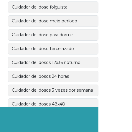
Cuidador de idoso folguista
Cuidador de idoso meio período
Cuidador de idoso para dormir
Cuidador de idoso terceirizado
Cuidador de idosos 12x36 noturno
Cuidador de idosos 24 horas
Cuidador de idosos 3 vezes por semana
Cuidador de idosos 48x48
Cuidador de idosos avulso
Cuidador de idosos de segunda a sexta