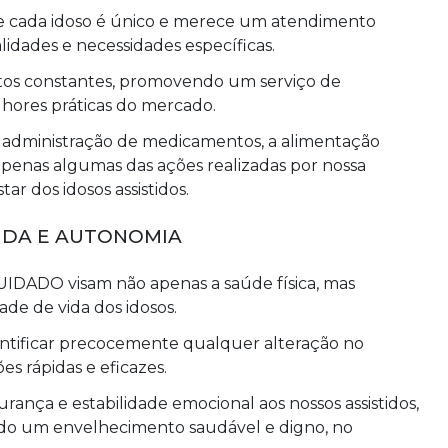
cada idoso é único e merece um atendimento
lidades e necessidades específicas.
tos constantes, promovendo um serviço de
hores práticas do mercado.
 administração de medicamentos, a alimentação
penas algumas das ações realizadas por nossa
r dos idosos assistidos.
IDA E AUTONOMIA
IDADO visam não apenas a saúde física, mas
de de vida dos idosos.
tificar precocemente qualquer alteração no
es rápidas e eficazes.
rança e estabilidade emocional aos nossos assistidos,
do um envelhecimento saudável e digno, no