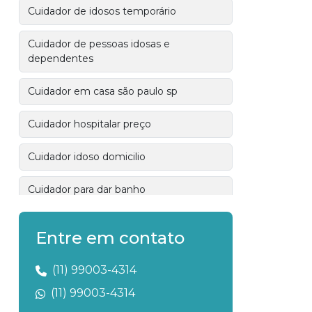
Cuidador de idosos temporário
Cuidador de pessoas idosas e
dependentes
Cuidador em casa são paulo sp
Cuidador hospitalar preço
Cuidador idoso domicilio
Cuidador para dar banho
Cuidador pessoal
Entre em contato
Cuidadora 24 horas
(11) 99003-4314
Cuidadora de idosos em santo andré
(11) 99003-4314