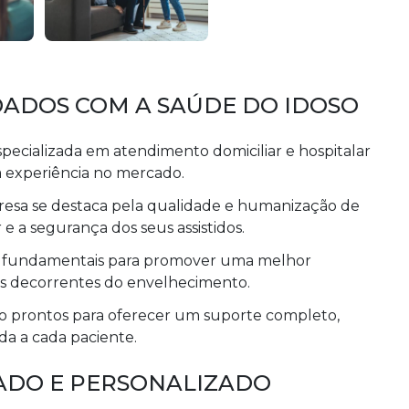
DADOS COM A SAÚDE DO IDOSO
ializada em atendimento domiciliar e hospitalar
a experiência no mercado.
resa se destaca pela qualidade e humanização de
e a segurança dos seus assistidos.
 fundamentais para promover uma melhor
es decorrentes do envelhecimento.
tão prontos para oferecer um suporte completo,
a a cada paciente.
DO E PERSONALIZADO