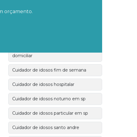
 um orçamento.
Cuidador de idosos domiciliar em sp
Cuidador de idosos em são bernardo do
campo
Cuidador de idosos enfermagem
domiciliar
Cuidador de idosos fim de semana
Cuidador de idosos hospitalar
Cuidador de idosos noturno em sp
Cuidador de idosos particular em sp
Cuidador de idosos santo andre