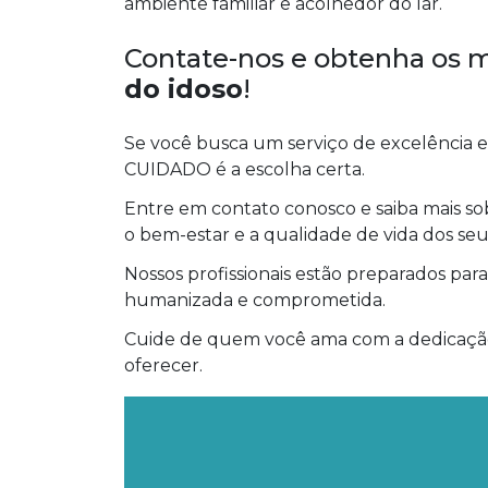
ambiente familiar e acolhedor do lar.
Contate-nos e obtenha os 
do idoso
!
Se você busca um serviço de excelência
CUIDADO é a escolha certa.
Entre em contato conosco e saiba mais so
o bem-estar e a qualidade de vida dos seus
Nossos profissionais estão preparados par
humanizada e comprometida.
Cuide de quem você ama com a dedicaçã
oferecer.