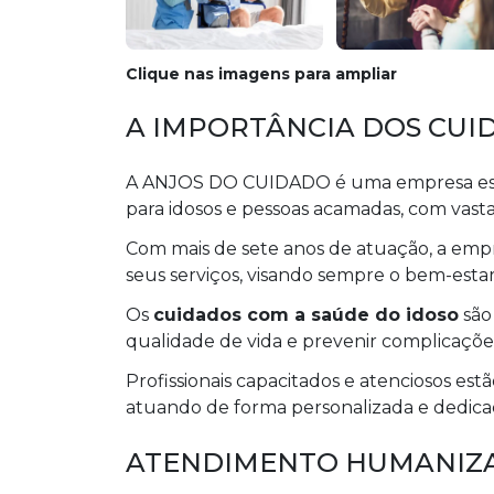
Clique nas imagens para ampliar
A IMPORTÂNCIA DOS CUI
A ANJOS DO CUIDADO é uma empresa espec
para idosos e pessoas acamadas, com vast
Com mais de sete anos de atuação, a emp
seus serviços, visando sempre o bem-estar 
Os
cuidados com a saúde do idoso
são
qualidade de vida e prevenir complicaçõ
Profissionais capacitados e atenciosos es
atuando de forma personalizada e dedicad
ATENDIMENTO HUMANIZA