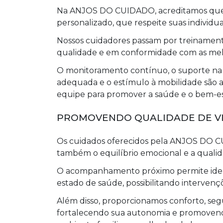
Na ANJOS DO CUIDADO, acreditamos que 
personalizado, que respeite suas individua
Nossos cuidadores passam por treinamen
qualidade e em conformidade com as mel
O monitoramento contínuo, o suporte na
adequada e o estímulo à mobilidade são a
equipe para promover a saúde e o bem-esta
PROMOVENDO QUALIDADE DE V
Os cuidados oferecidos pela ANJOS DO CU
também o equilíbrio emocional e a qualida
O acompanhamento próximo permite iden
estado de saúde, possibilitando intervençõ
Além disso, proporcionamos conforto, segu
fortalecendo sua autonomia e promoven