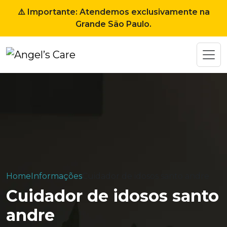
⚠️ Importante: Atendemos exclusivamente na
Grande São Paulo.
Home
Informações
Cuidador de idosos santo andre
Cuidador de idosos santo
andre