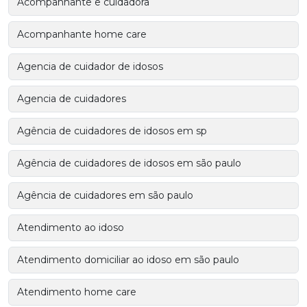
Acompanhante e cuidadora
Acompanhante home care
Agencia de cuidador de idosos
Agencia de cuidadores
Agência de cuidadores de idosos em sp
Agência de cuidadores de idosos em são paulo
Agência de cuidadores em são paulo
Atendimento ao idoso
Atendimento domiciliar ao idoso em são paulo
Atendimento home care