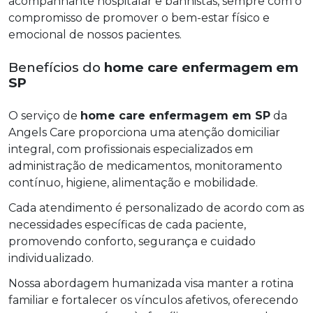
acompanhante hospitalar e banhistas, sempre com o
compromisso de promover o bem-estar físico e
emocional de nossos pacientes.
Benefícios do
home care enfermagem em
SP
O serviço de
home care enfermagem em SP
da
Angels Care proporciona uma atenção domiciliar
integral, com profissionais especializados em
administração de medicamentos, monitoramento
contínuo, higiene, alimentação e mobilidade.
Cada atendimento é personalizado de acordo com as
necessidades específicas de cada paciente,
promovendo conforto, segurança e cuidado
individualizado.
Nossa abordagem humanizada visa manter a rotina
familiar e fortalecer os vínculos afetivos, oferecendo