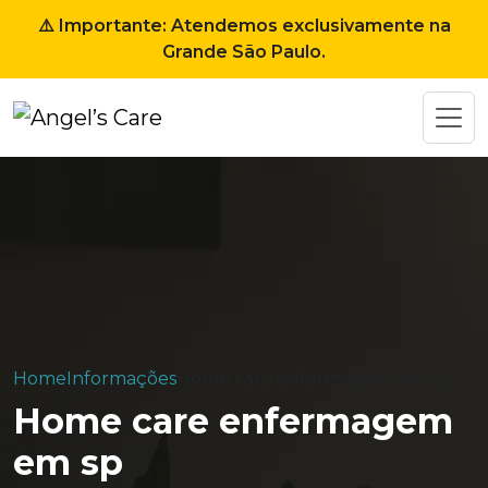
⚠️ Importante: Atendemos exclusivamente na
Grande São Paulo.
Home
Informações
Home care enfermagem em sp
Home care enfermagem
em sp