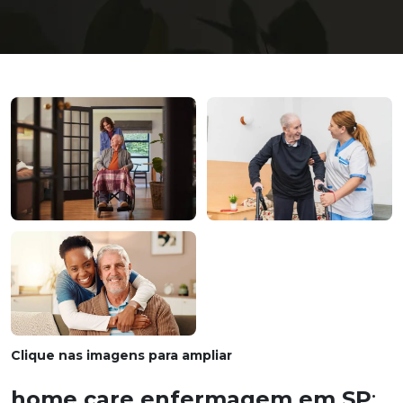
Clique nas imagens para ampliar
home care enfermagem em SP
: