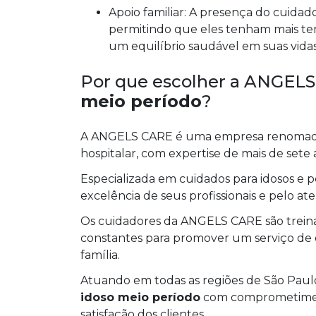
Apoio familiar: A presença do cuidador alivia a carga de cuidados dos familiares,
permitindo que eles tenham mais tem
um equilíbrio saudável em suas vidas
Por que escolher a ANGEL
meio período
?
A ANGELS CARE é uma empresa renomada 
hospitalar, com expertise de mais de sete
Especializada em cuidados para idosos e 
excelência de seus profissionais e pelo 
Os cuidadores da ANGELS CARE são trein
constantes para promover um serviço de 
família.
Atuando em todas as regiões de São Paulo
idoso meio período
com comprometiment
satisfação dos clientes.