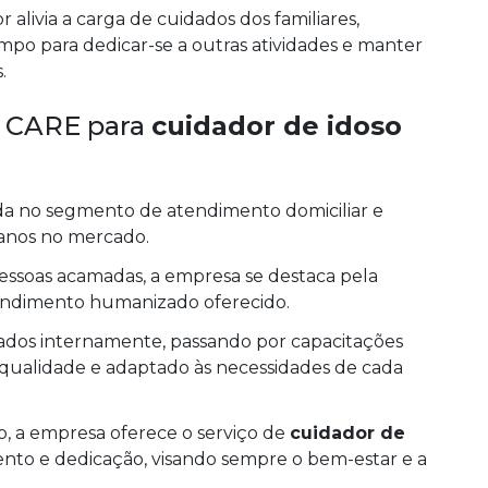
po para dedicar-se a outras atividades e manter
.
S CARE para
cuidador de idoso
no segmento de atendimento domiciliar e
 anos no mercado.
pessoas acamadas, a empresa se destaca pela
atendimento humanizado oferecido.
ados internamente, passando por capacitações
qualidade e adaptado às necessidades de cada
, a empresa oferece o serviço de
cuidador de
o e dedicação, visando sempre o bem-estar e a