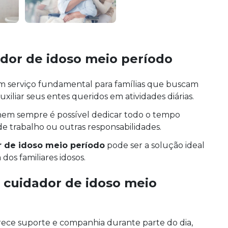
dor de idoso meio período
 serviço fundamental para famílias que buscam
auxiliar seus entes queridos em atividades diárias.
nem sempre é possível dedicar todo o tempo
 de trabalho ou outras responsabilidades.
 de idoso meio período
pode ser a solução ideal
os familiares idosos.
e
cuidador de idoso meio
ece suporte e companhia durante parte do dia,