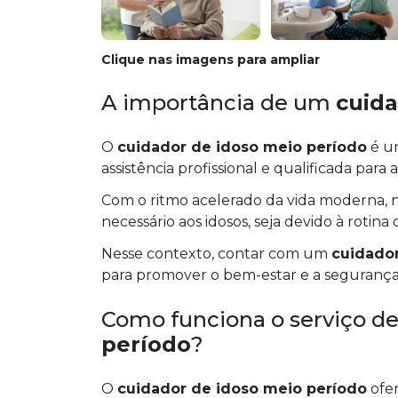
Clique nas imagens para ampliar
A importância de um
cuida
O
cuidador de idoso meio período
é um
assistência profissional e qualificada para 
Com o ritmo acelerado da vida moderna, 
necessário aos idosos, seja devido à rotina
Nesse contexto, contar com um
cuidador
para promover o bem-estar e a segurança d
Como funciona o serviço d
período
?
O
cuidador de idoso meio período
ofer