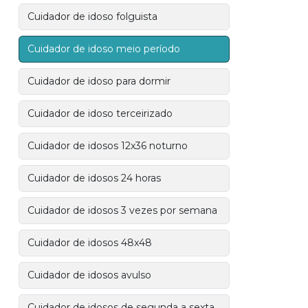
Cuidador de idoso folguista
Cuidador de idoso meio período
Cuidador de idoso para dormir
Cuidador de idoso terceirizado
Cuidador de idosos 12x36 noturno
Cuidador de idosos 24 horas
Cuidador de idosos 3 vezes por semana
Cuidador de idosos 48x48
Cuidador de idosos avulso
Cuidador de idosos de segunda a sexta