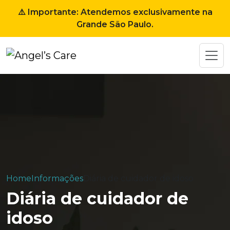
⚠️ Importante: Atendemos exclusivamente na
Grande São Paulo.
Home
Informações
Diária de cuidador de idoso
Diária de cuidador de
idoso