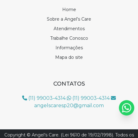
Home
Sobre a Angel’s Care
Atendimentos
Trabalhe Conosco
Informações
Mapa do site
CONTATOS
(11) 99003-4314
(11) 99003-4314
angelscaresp20@gmail.com
Copyright © Angel’s Care. (Lei 9610 de 19/02/1998). Todos os