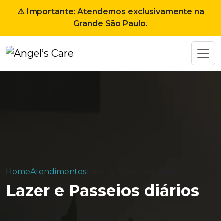
⚠️ Importante: Atendemos exclusivamente na
Grande São Paulo.
Home
Atendimentos
Lazer e Passeios diários
Lazer e Passeios diários